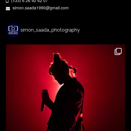
(+33) 6 26 92 62 07
simon.saada1990@gmail.com
simon_saada_photography