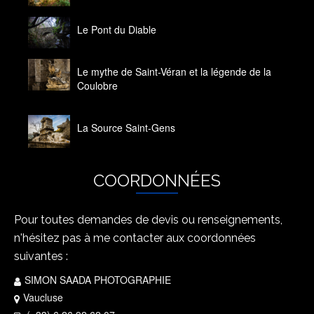
Le Pont du Diable
14 octobre 2020
Le mythe de Saint-Véran et la légende de la
Coulobre
14 octobre 2020
La Source Saint-Gens
14 octobre 2020
COORDONNÉES
Pour toutes demandes de devis ou renseignements,
n'hésitez pas à me contacter aux coordonnées
suivantes :
SIMON SAADA PHOTOGRAPHIE
Vaucluse