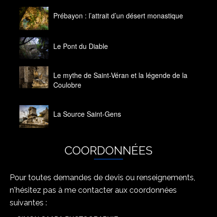
Prébayon : l’attrait d’un désert monastique
14 octobre 2020
Le Pont du Diable
14 octobre 2020
Le mythe de Saint-Véran et la légende de la
Coulobre
14 octobre 2020
La Source Saint-Gens
14 octobre 2020
COORDONNÉES
Pour toutes demandes de devis ou renseignements,
n'hésitez pas à me contacter aux coordonnées
suivantes :