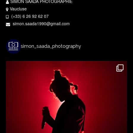
SIMON SAADA PHOTOGRAPHIE
Vaucluse
(+33) 6 26 92 62 07
simon.saada1990@gmail.com
simon_saada_photography