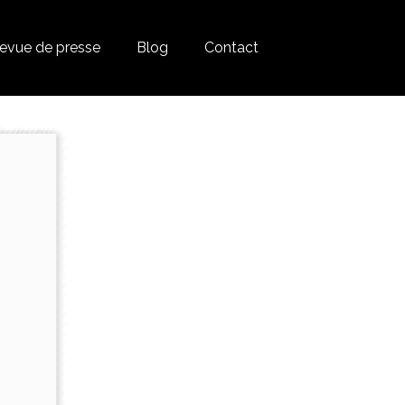
evue de presse
Blog
Contact