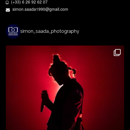
(+33) 6 26 92 62 07
simon.saada1990@gmail.com
simon_saada_photography