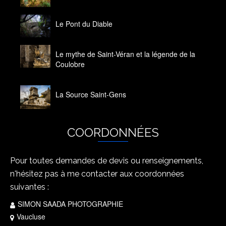
14 octobre 2020
Le Pont du Diable
14 octobre 2020
Le mythe de Saint-Véran et la légende de la
Coulobre
14 octobre 2020
La Source Saint-Gens
14 octobre 2020
COORDONNÉES
Pour toutes demandes de devis ou renseignements,
n'hésitez pas à me contacter aux coordonnées
suivantes :
SIMON SAADA PHOTOGRAPHIE
Vaucluse