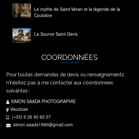
Le mythe de Saint-Véran et la légende de la
Coulobre
14 octobre 2020
La Source Saint-Gens
14 octobre 2020
COORDONNÉES
Pour toutes demandes de devis ou renseignements,
n'hésitez pas à me contacter aux coordonnées
suivantes :
SIMON SAADA PHOTOGRAPHIE
Vaucluse
(+33) 6 26 92 62 07
simon.saada1990@gmail.com