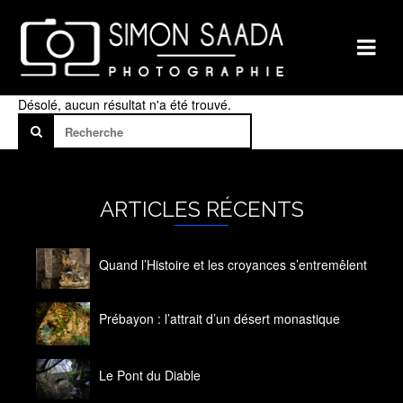
Désolé, aucun résultat n'a été trouvé.
ARTICLES RÉCENTS
Quand l’Histoire et les croyances s’entremêlent
14 octobre 2020
Prébayon : l’attrait d’un désert monastique
14 octobre 2020
Le Pont du Diable
14 octobre 2020