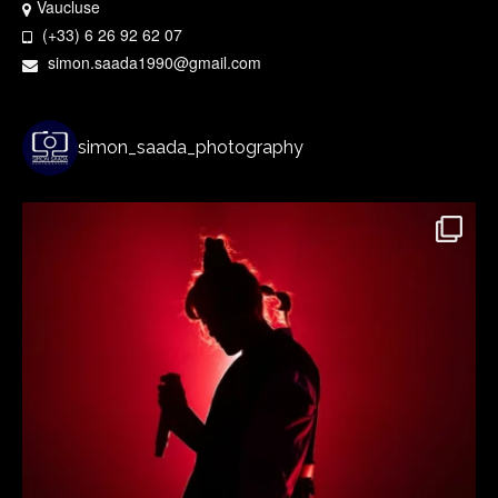
Vaucluse
(+33) 6 26 92 62 07
simon.saada1990@gmail.com
simon_saada_photography