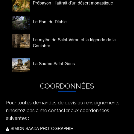
Prébayon : l’attrait d’un désert monastique
14 octobre 2020
Le Pont du Diable
14 octobre 2020
Le mythe de Saint-Véran et la légende de la
Coulobre
14 octobre 2020
La Source Saint-Gens
14 octobre 2020
COORDONNÉES
Pour toutes demandes de devis ou renseignements,
n'hésitez pas à me contacter aux coordonnées
suivantes :
SIMON SAADA PHOTOGRAPHIE