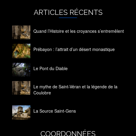
ARTICLES RÉCENTS
Quand l’Histoire et les croyances s’entremêlent
14 octobre 2020
Prébayon : l’attrait d’un désert monastique
14 octobre 2020
Le Pont du Diable
14 octobre 2020
Le mythe de Saint-Véran et la légende de la
Coulobre
14 octobre 2020
La Source Saint-Gens
14 octobre 2020
COORDONNÉES