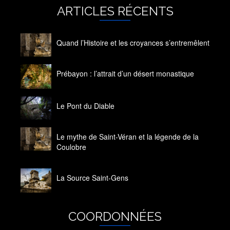
ARTICLES RÉCENTS
Quand l’Histoire et les croyances s’entremêlent
14 octobre 2020
Prébayon : l’attrait d’un désert monastique
14 octobre 2020
Le Pont du Diable
14 octobre 2020
Le mythe de Saint-Véran et la légende de la
Coulobre
14 octobre 2020
La Source Saint-Gens
14 octobre 2020
COORDONNÉES