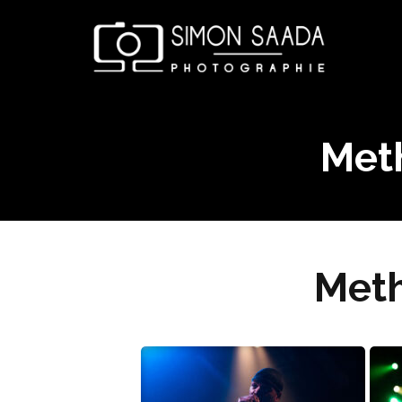
Met
Meth