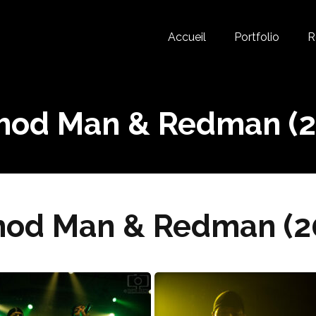
Accueil
Portfolio
R
hod Man & Redman (2
od Man & Redman (2